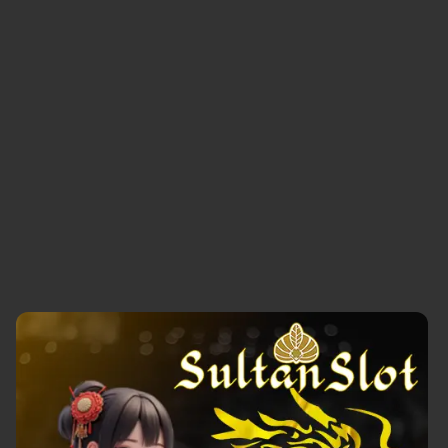
Rp15.500
SULTANSLOT OFFICIAL | SULTANSLOT LOGIN |
SULTANSLOT LINK 2026
5,0
(1,928)
Terjual 1.049.023
Lihat detail
Pakai voucher biar hemat
Lihat semua
Bonus New Member
Cas
Welcome Bonus 50% (hemat Rp15.000)
Casino 30%
Min.
Spesial dari
Spesial dari
Sultanslot
Maks