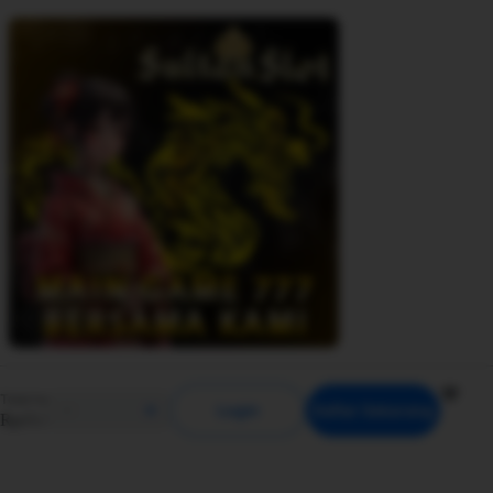
SULTANSLOT
Situs
Aplikasi
Livechat
Alternatif
SULTANS
SULTANSLOT
Detail
Ulasan
Rekomendasi
SULTANSLOT
Aplikasi
Home
Downloads
Sultanslot
Sultanslot
SULTANSLOT
SULTANSLOT OFFICIAL | SULTANSL
OT LOGIN | SULTANSLOT LINK 2026
0
Masuk
Daftar
Tambah alamat
biar belanja lebih asyik.
Total harga:
Login
Daftar Sekarang
Rp15.500
Bagikan: