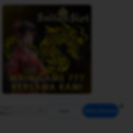
SULTANSLOT
Situs
Aplikasi
Livechat
Alternatif
SULTANS
SULTANSLOT
Detail
Ulasan
Rekomendasi
SULTANSLOT
Aplikasi
Home
Downloads
Sultanslot
Sultanslot
SULTANSLOT
SULTANSLOT OFFICIAL | SULTANSL
OT LOGIN | SULTANSLOT LINK 2026
0
Masuk
Daftar
Tambah alamat
biar belanja lebih asyik.
Total harga:
Login
Daftar Sekarang
Rp15.500
Bagikan: