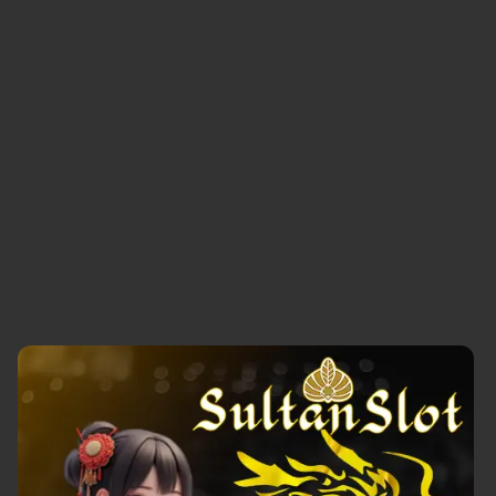
Rp15.500
SULTANSLOT OFFICIAL | SULTANSLOT LOGIN |
SULTANSLOT LINK 2026
5,0
(1,928)
Terjual 1.049.023
Lihat detail
Pakai voucher biar hemat
Lihat semua
Bonus New Member
Cas
Welcome Bonus 50% (hemat Rp15.000)
Casino 30%
Min.
Spesial dari
Spesial dari
Sultanslot
Maks