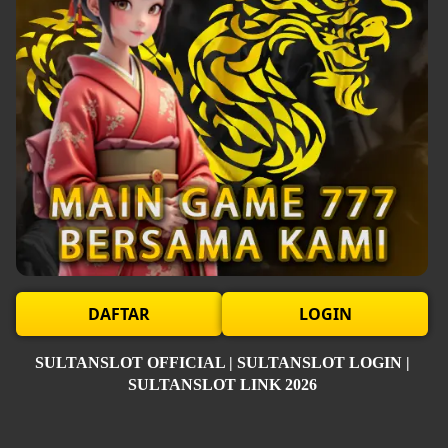
SULTANSLOT
Blibli
Tidak ada batas waktu
Info
Hangu
Kategori
Situs Terpercaya
Merk
SULTANSLOT
• Produk berkualitas dan bermutu
Belanja sekarang, bayarnya nanti
Lihat detail
How To Change IPAddress
4,9 (33,9 rb)
DAFTAR
LOGIN
Lokasi toko
SULTANSLOT OFFICIAL | SULTANSLOT LOGIN |
Ubah
Situs SULTANSLOT - Kota Jakarta Barat
SULTANSLOT LINK 2026
Buka
Sabtu
09:00-20:00 WIB