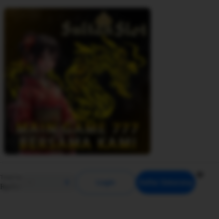
SULTANSLOT
Situs
Aplikasi
Livechat
Alternatif
SULTANS
SULTANSLOT
Detail
Ulasan
Rekomendasi
SULTANSLOT
Aplikasi
Home
Downloads
Sultanslot
Sultanslot
SULTANSLOT
SULTANSLOT OFFICIAL | SULTANSL
OT LOGIN | SULTANSLOT LINK 2026
0
Masuk
Daftar
Tambah alamat
biar belanja lebih asyik.
Total harga:
Login
Daftar Sekarang
Rp15.500
Bagikan: