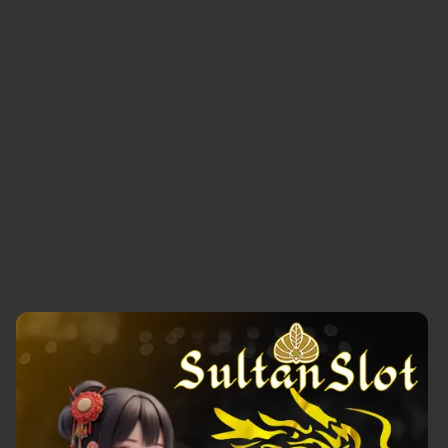
Rp15.500
SULTANSLOT OFFICIAL | SULTANSLOT LOGIN |
SULTANSLOT LINK 2026
5,0
(1,928)
Terjual 1.049.023
Lihat detail
Pakai voucher biar hemat
Lihat semua
Bonus New Member
Cas
Welcome Bonus 50% (hemat Rp15.000)
Casino 30%
Min.
Spesial dari
Spesial dari
Sultanslot
Maks