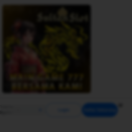
SULTANSLOT
Situs
Aplikasi
Livechat
Alternatif
SULTANS
SULTANSLOT
Detail
Ulasan
Rekomendasi
SULTANSLOT
Aplikasi
Home
Downloads
Sultanslot
Sultanslot
SULTANSLOT
SULTANSLOT OFFICIAL | SULTANSL
OT LOGIN | SULTANSLOT LINK 2026
0
Masuk
Daftar
Tambah alamat
biar belanja lebih asyik.
Total harga:
Login
Daftar Sekarang
Rp15.500
Bagikan: