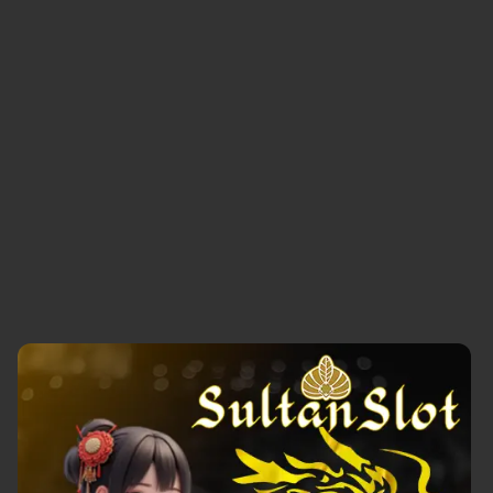
Rp15.500
SULTANSLOT OFFICIAL | SULTANSLOT LOGIN |
SULTANSLOT LINK 2026
5,0
(1,928)
Terjual 1.049.023
Lihat detail
Pakai voucher biar hemat
Lihat semua
Bonus New Member
Cas
Welcome Bonus 50% (hemat Rp15.000)
Casino 30%
Min.
Spesial dari
Spesial dari
Sultanslot
Maks