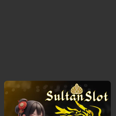
Rp15.500
SULTANSLOT OFFICIAL | SULTANSLOT LOGIN |
SULTANSLOT LINK 2026
5,0
(1,928)
Terjual 1.049.023
Lihat detail
Pakai voucher biar hemat
Lihat semua
Bonus New Member
Cas
Welcome Bonus 50% (hemat Rp15.000)
Casino 30%
Min.
Spesial dari
Spesial dari
Sultanslot
Maks