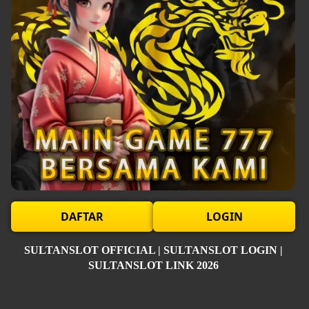
SULTANSLOT
Blibli
Tidak ada batas waktu
Info
Hangu
Kategori
Situs Terpercaya
Merk
SULTANSLOT
• Produk berkualitas dan bermutu
Belanja sekarang, bayarnya nanti
Lihat detail
How To Change IPAddress
4,9 (33,9 rb)
DAFTAR
LOGIN
Lokasi toko
SULTANSLOT OFFICIAL | SULTANSLOT LOGIN |
Ubah
Situs SULTANSLOT - Kota Jakarta Barat
SULTANSLOT LINK 2026
Buka
Sabtu
09:00-20:00 WIB